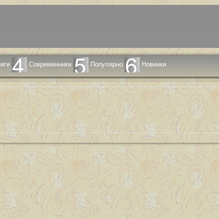
иги
Современники
Популярно
Новинки