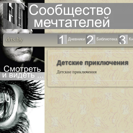
drts.by
Дневники
Библиотека
Кн
Детские приключения
Детские приключения