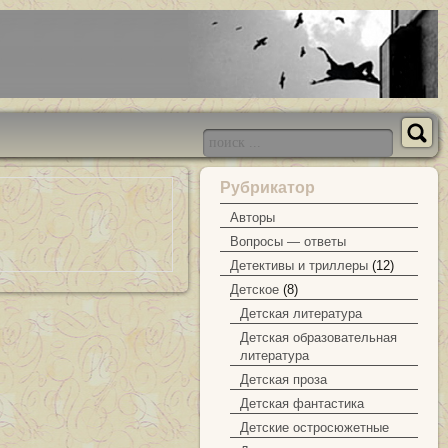
Рубрикатор
Авторы
Вопросы — ответы
Детективы и триллеры
(12)
Детское
(8)
Детская литература
Детская образовательная
литература
Детская проза
Детская фантастика
Детские остросюжетные