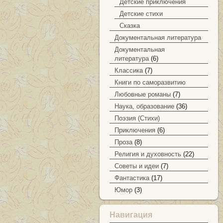
Детские приключения
Детские стихи
Сказка
Документальная литература
Документальная
литература
(6)
Классика
(7)
Книги по саморазвитию
Любовные романы
(7)
Наука, образование
(36)
Поэзия (Стихи)
Приключения
(6)
Проза
(8)
Религия и духовность
(22)
Советы и идеи
(7)
Фантастика
(17)
Юмор
(3)
Навигация