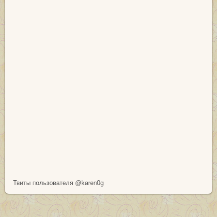
Твиты пользователя @karen0g